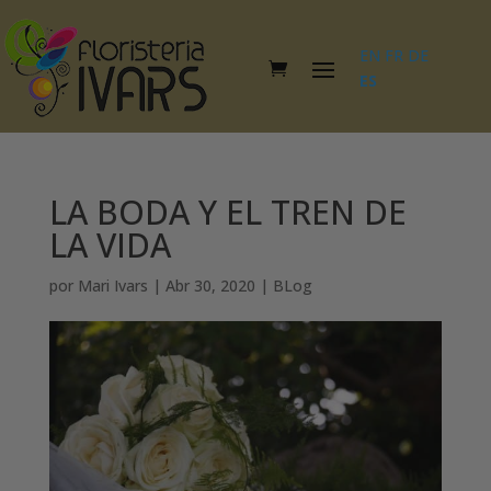
EN
FR
DE
ES
LA BODA Y EL TREN DE
LA VIDA
por
Mari Ivars
|
Abr 30, 2020
|
BLog