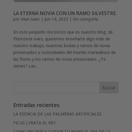
LA ETERNA NOVIA CON UN RAMO SILVESTRE.
por
Mari Ivars
|
Jun 14, 2023
|
Sin categoría
En este pequeño rinconcito que es nuestro blog, de
Floristeria Ivars, queremos enseñarte algo más de
nuestro trabajo, nuestras bodas y ramos de novia
preservados y curiosidades del mundo maravilloso de
las flores y los ramos de novia preservados. ¿Te
vienes? Las...
Entradas recientes
LA ESENCIA DE LAS PALMERAS ARTIFICIALES
FICUS LYRATA EL REY
COMO RECIBIR Y CUIDAR TU RAMO EL DIA DE LA