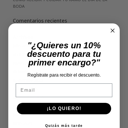
BODA
Comentarios recientes
Archivos
"¿Quieres un 10%
julio 2026
descuento para tu
abril 2026
primer encargo?"
enero 2026
diciembre 2025
Regístrate para recibir el descuento.
noviembre 2025
Email
octubre 2025
septiembre 2025
agosto 2025
¡LO QUIERO!
julio 2025
junio 2025
Quizás más tarde