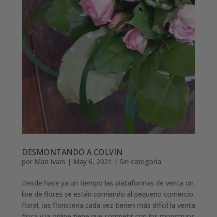
DESMONTANDO A COLVIN
por
Mari Ivars
|
May 6, 2021
|
Sin categoría
Desde hace ya un tiempo las plataformas de venta on
line de flores se están comiendo al pequeño comercio
floral, las floristería cada vez tienen más difícil la venta
física y la online tiene que competir con los monstruos