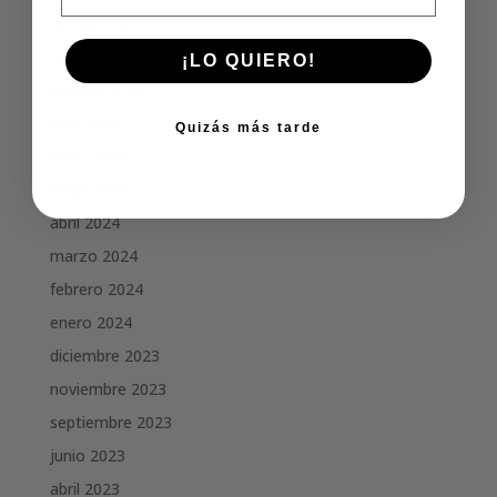
octubre 2024
septiembre 2024
¡LO QUIERO!
agosto 2024
julio 2024
Quizás más tarde
junio 2024
mayo 2024
abril 2024
marzo 2024
febrero 2024
enero 2024
diciembre 2023
noviembre 2023
septiembre 2023
junio 2023
abril 2023