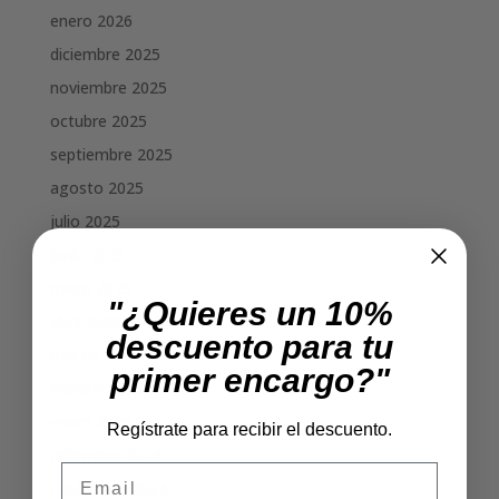
enero 2026
diciembre 2025
noviembre 2025
octubre 2025
septiembre 2025
agosto 2025
julio 2025
junio 2025
mayo 2025
"¿Quieres un 10%
abril 2025
descuento para tu
marzo 2025
primer encargo?"
febrero 2025
enero 2025
Regístrate para recibir el descuento.
diciembre 2024
Email
noviembre 2024