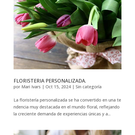
FLORISTERIA PERSONALIZADA.
por
Mari Ivars
|
Oct 15, 2024
|
Sin categoría
La floristería personalizada se ha convertido en una te
ndencia muy destacada en el mundo floral, reflejando
la creciente demanda de experiencias únicas y a...