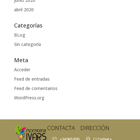
junio 2020
abril 2020
Categorías
BLog
Sin categoría
Meta
Acceder
Feed de entradas
Feed de comentarios
WordPress.org
CONTACTA
DIRECCIÓN
+34 965 830
C/ Corbeta