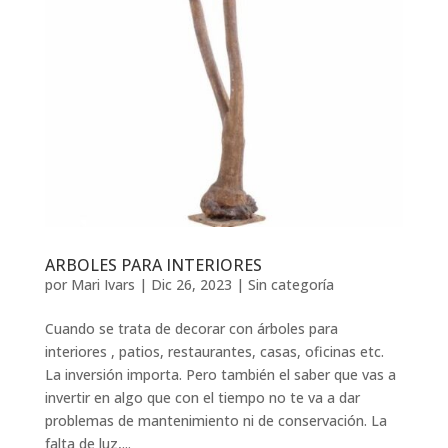
ARBOLES PARA INTERIORES
por
Mari Ivars
|
Dic 26, 2023
|
Sin categoría
Cuando se trata de decorar con árboles para
interiores , patios, restaurantes, casas, oficinas etc.
La inversión importa. Pero también el saber que vas a
invertir en algo que con el tiempo no te va a dar
problemas de mantenimiento ni de conservación. La
falta de luz,...