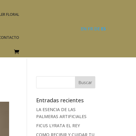
LER FLORAL
EN
FR
DE
ES
CONTACTO
Entradas recientes
LA ESENCIA DE LAS
PALMERAS ARTIFICIALES
FICUS LYRATA EL REY
COMO RECIBIR Y CUIDAR TU