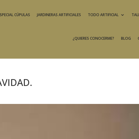
SPECIAL CÚPULAS
JARDINERAS ARTIFICIALES
TODO ARTIFICIAL
TAL
¿QUIERES CONOCERME?
BLOG
AVIDAD.