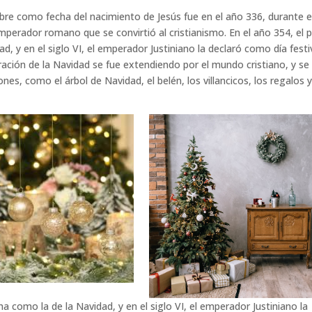
bre como fecha del nacimiento de Jesús fue en el año 336, durante e
perador romano que se convirtió al cristianismo. En el año 354, el 
ad, y en el siglo VI, el emperador Justiniano la declaró como día fest
ación de la Navidad se fue extendiendo por el mundo cristiano, y se
es, como el árbol de Navidad, el belén, los villancicos, los regalos y
cha como la de la Navidad, y en el siglo VI, el emperador Justiniano la