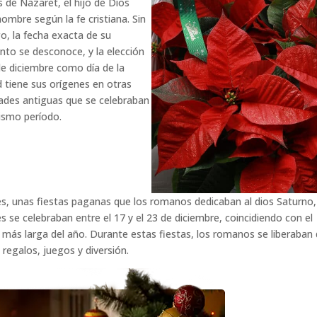
s de Nazaret, el hijo de Dios
ombre según la fe cristiana. Sin
, la fecha exacta de su
nto se desconoce, y la elección
de diciembre como día de la
 tiene sus orígenes en otras
dades antiguas que se celebraban
ismo período.
les, unas fiestas paganas que los romanos dedicaban al dios Saturno,
es se celebraban entre el 17 y el 23 de diciembre, coincidiendo con el
he más larga del año. Durante estas fiestas, los romanos se liberaban
regalos, juegos y diversión.