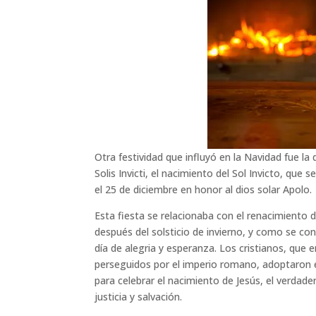
Otra festividad que influyó en la Navidad fue la 
Solis Invicti, el nacimiento del Sol Invicto, que s
el 25 de diciembre en honor al dios solar Apolo.
Esta fiesta se relacionaba con el renacimiento d
después del solsticio de invierno, y como se co
día de alegria y esperanza. Los cristianos, que 
perseguidos por el imperio romano, adoptaron 
para celebrar el nacimiento de Jesús, el verdade
justicia y salvación.