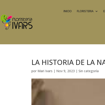
INICIO
FLORISTERIA
E
LA HISTORIA DE LA N
por
Mari Ivars
|
Nov 9, 2023
|
Sin categoría