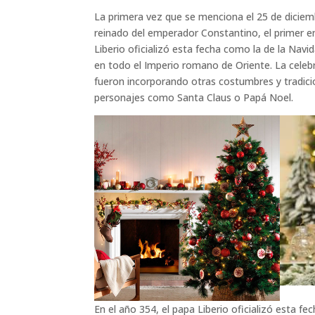
La primera vez que se menciona el 25 de diciem
reinado del emperador Constantino, el primer em
Liberio oficializó esta fecha como la de la Navid
en todo el Imperio romano de Oriente. La celebr
fueron incorporando otras costumbres y tradicion
personajes como Santa Claus o Papá Noel.
En el año 354, el papa Liberio oficializó esta fe