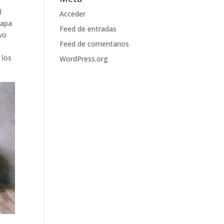
l
Acceder
papa
Feed de entradas
ivo
Feed de comentarios
 los
WordPress.org