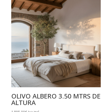
OLIVO ALBERO 3.50 MTRS DE
ALTURA
1.895,00
€
Iva incl