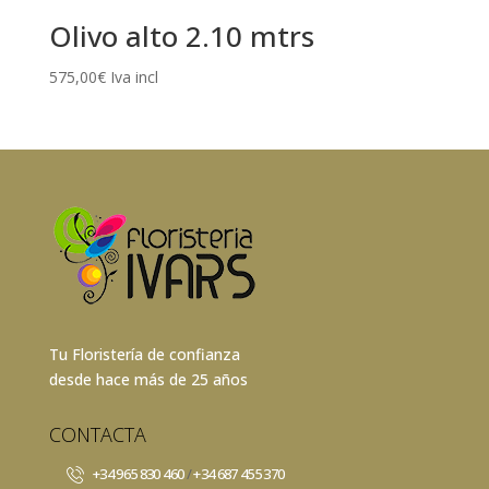
Olivo alto 2.10 mtrs
575,00
€
Iva incl
Tu Floristería de confianza
desde hace más de 25 años
CONTACTA
+34 965 830 460
/
+34 687 455 370