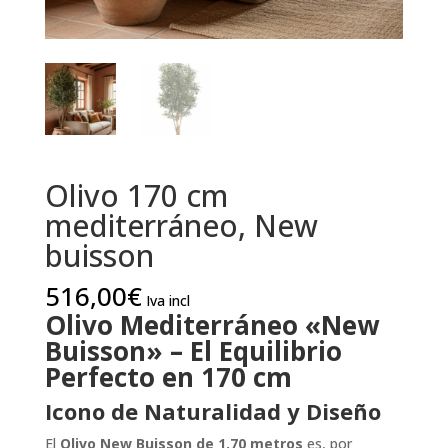
Olivo 170 cm
mediterráneo, New
buisson
516,00
€
Iva incl
Olivo Mediterráneo «New
Buisson» – El Equilibrio
Perfecto en 170 cm
Icono de Naturalidad y Diseño
El
Olivo New Buisson de 1.70 metros
es, por