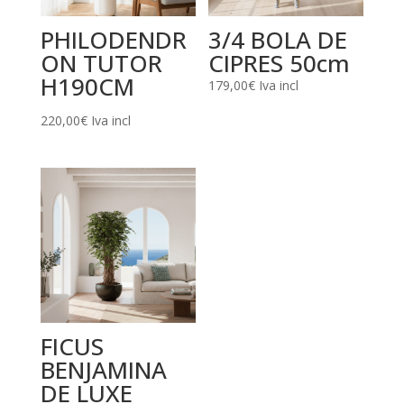
PHILODENDR
3/4 BOLA DE
ON TUTOR
CIPRES 50cm
H190CM
179,00
€
Iva incl
220,00
€
Iva incl
FICUS
BENJAMINA
DE LUXE