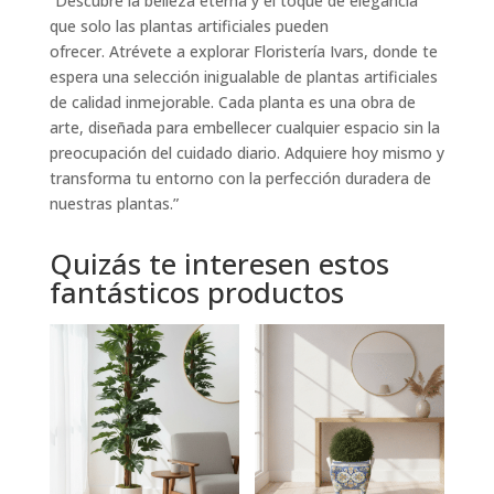
“Descubre la belleza eterna y el toque de elegancia
que solo las plantas artificiales pueden
ofrecer.
Atrévete a explorar
Floristería Ivars
, donde te
espera una selección inigualable de plantas artificiales
de
calidad inmejorable
. Cada planta es una obra de
arte, diseñada para embellecer cualquier espacio sin la
preocupación del cuidado diario.
Adquiere
hoy mismo y
transforma tu entorno con la perfección duradera de
nuestras plantas.”
Quizás te interesen estos
fantásticos productos