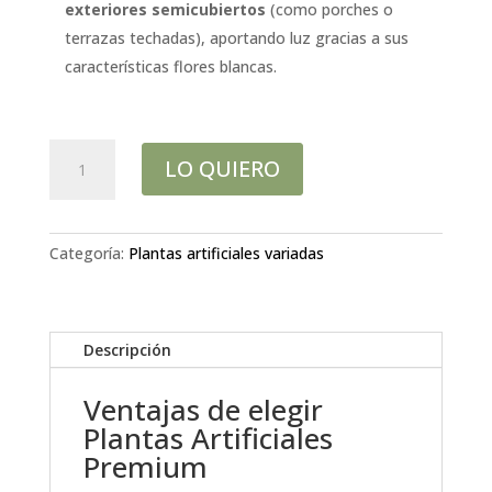
exteriores semicubiertos
(como porches o
terrazas techadas), aportando luz gracias a sus
características flores blancas.
SPATIPHYLLUM
LO QUIERO
TRONC
H133CM
cantidad
Categoría:
Plantas artificiales variadas
Descripción
Ventajas de elegir
Plantas Artificiales
Premium