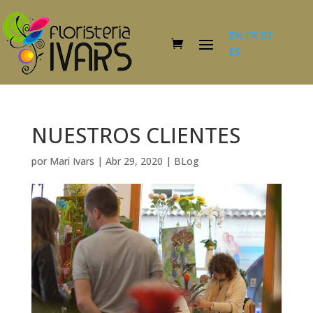
EN
FR
DE
ES
NUESTROS CLIENTES
por
Mari Ivars
|
Abr 29, 2020
|
BLog