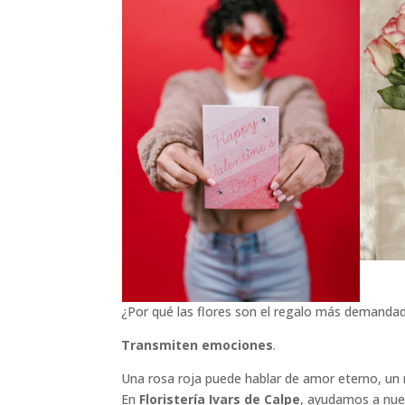
¿Por qué las flores son el regalo más demanda
Transmiten emociones
.
Una rosa roja puede hablar de amor eterno, un ra
En
Floristería Ivars de Calpe
, ayudamos a nues