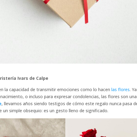
istería Ivars de Calpe
en la capacidad de transmitir emociones como lo hacen
las flores
. Y
 nacimiento, o incluso para expresar condolencias, las flores son una
e
, llevamos años siendo testigos de cómo este regalo nunca pasa d
 un simple obsequio: es un gesto lleno de significado.