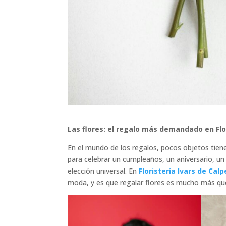
Las flores: el regalo más demandado en Flor
En el mundo de los regalos, pocos objetos tien
para celebrar un cumpleaños, un aniversario, un
elección universal. En
Floristería Ivars de Calp
moda, y es que regalar flores es mucho más que