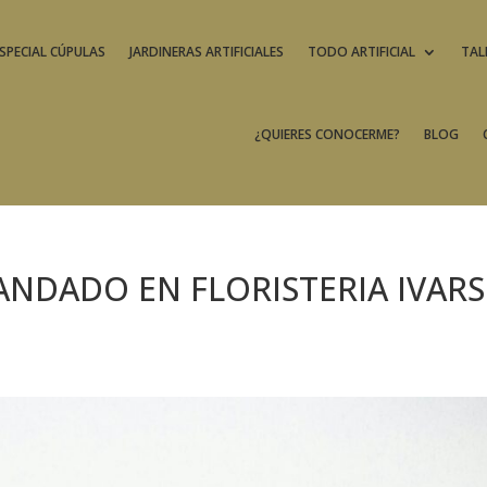
SPECIAL CÚPULAS
JARDINERAS ARTIFICIALES
TODO ARTIFICIAL
TAL
¿QUIERES CONOCERME?
BLOG
NDADO EN FLORISTERIA IVARS