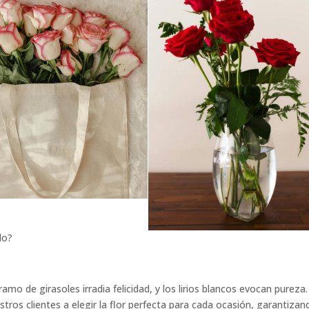
do?
mo de girasoles irradia felicidad, y los lirios blancos evocan pureza.
tros clientes a elegir la flor perfecta para cada ocasión, garantizan