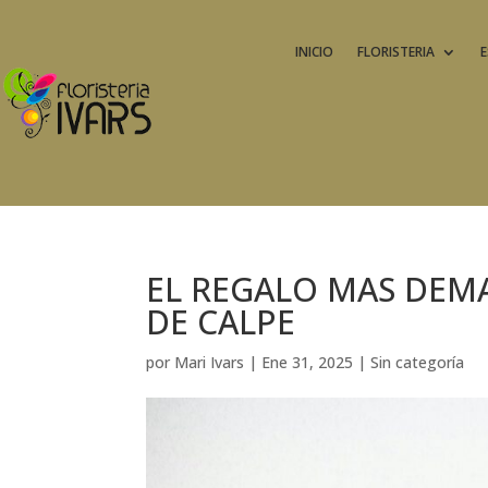
INICIO
FLORISTERIA
E
EL REGALO MAS DEMA
DE CALPE
por
Mari Ivars
|
Ene 31, 2025
|
Sin categoría