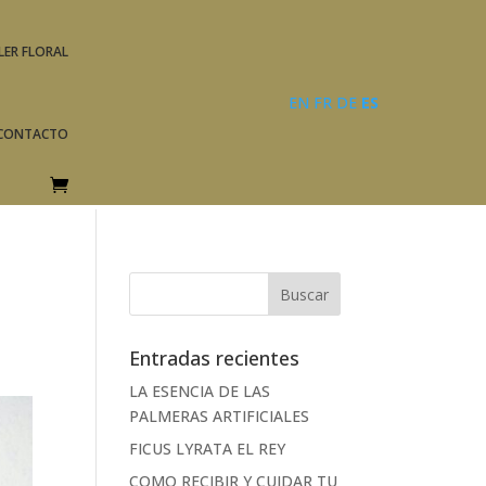
LER FLORAL
EN
FR
DE
ES
CONTACTO
Entradas recientes
LA ESENCIA DE LAS
PALMERAS ARTIFICIALES
FICUS LYRATA EL REY
COMO RECIBIR Y CUIDAR TU