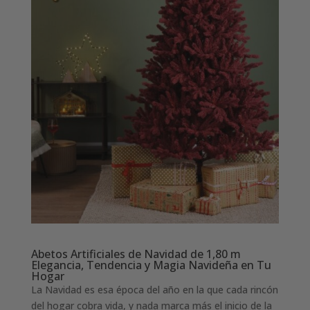
Abetos Artificiales de Navidad de 1,80 m
Elegancia, Tendencia y Magia Navideña en Tu
Hogar
La Navidad es esa época del año en la que cada rincón
del hogar cobra vida, y nada marca más el inicio de la