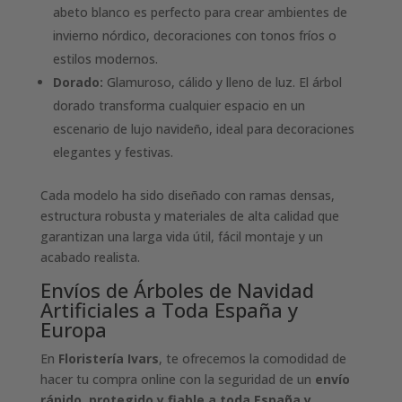
abeto blanco es perfecto para crear ambientes de
invierno nórdico, decoraciones con tonos fríos o
estilos modernos.
Dorado:
Glamuroso, cálido y lleno de luz. El árbol
dorado transforma cualquier espacio en un
escenario de lujo navideño, ideal para decoraciones
elegantes y festivas.
Cada modelo ha sido diseñado con ramas densas,
estructura robusta y materiales de alta calidad que
garantizan una larga vida útil, fácil montaje y un
acabado realista.
Envíos de Árboles de Navidad
Artificiales a Toda España y
Europa
En
Floristería Ivars
, te ofrecemos la comodidad de
hacer tu compra online con la seguridad de un
envío
rápido, protegido y fiable a toda España y