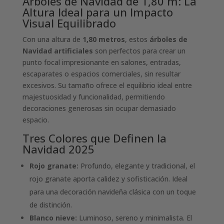
Árboles de Navidad de 1,80 m: La
Altura Ideal para un Impacto
Visual Equilibrado
Con una altura de
1,80 metros
, estos
árboles de
Navidad artificiales
son perfectos para crear un
punto focal impresionante en salones, entradas,
escaparates o espacios comerciales, sin resultar
excesivos. Su tamaño ofrece el equilibrio ideal entre
majestuosidad y funcionalidad, permitiendo
decoraciones generosas sin ocupar demasiado
espacio.
Tres Colores que Definen la
Navidad 2025
Rojo granate:
Profundo, elegante y tradicional, el
rojo granate aporta calidez y sofisticación. Ideal
para una decoración navideña clásica con un toque
de distinción.
Blanco nieve:
Luminoso, sereno y minimalista. El