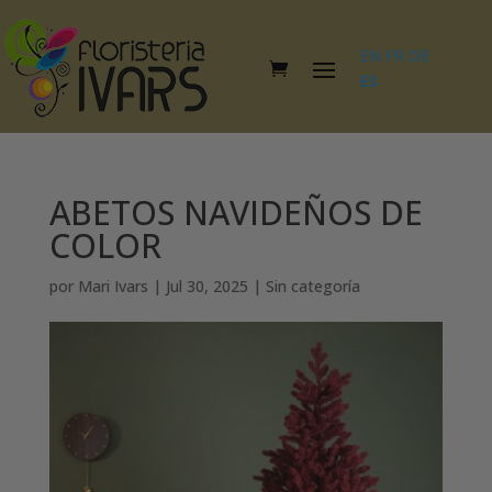
EN
FR
DE
ES
ABETOS NAVIDEÑOS DE
COLOR
por
Mari Ivars
|
Jul 30, 2025
|
Sin categoría