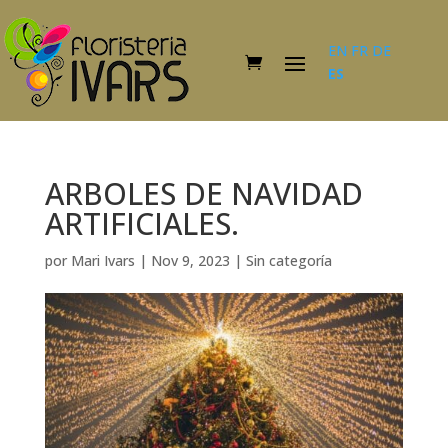
EN
FR
DE
ES
ARBOLES DE NAVIDAD
ARTIFICIALES.
por
Mari Ivars
|
Nov 9, 2023
|
Sin categoría