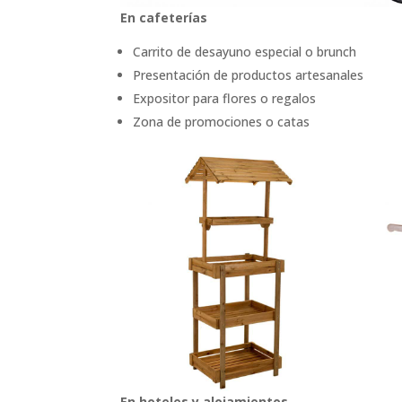
En cafeterías
Carrito de desayuno especial o brunch
Presentación de productos artesanales
Expositor para flores o regalos
Zona de promociones o catas
En hoteles y alojamientos