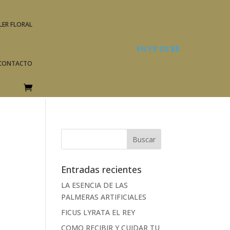
LER FLORAL
EN
FR
DE
ES
CONTACTO
Entradas recientes
LA ESENCIA DE LAS
PALMERAS ARTIFICIALES
FICUS LYRATA EL REY
COMO RECIBIR Y CUIDAR TU