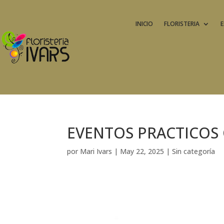
INICIO
FLORISTERIA
E
EVENTOS PRACTICOS
por
Mari Ivars
|
May 22, 2025
|
Sin categoría