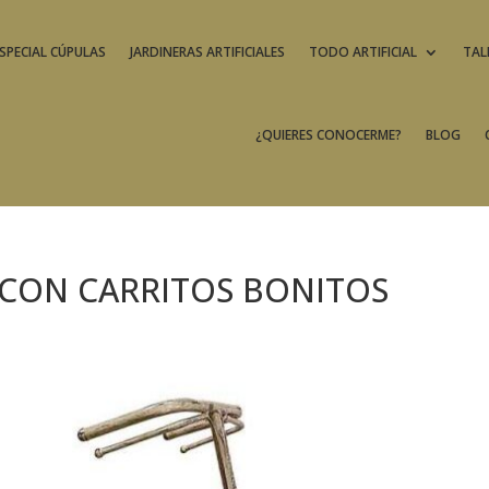
SPECIAL CÚPULAS
JARDINERAS ARTIFICIALES
TODO ARTIFICIAL
TAL
¿QUIERES CONOCERME?
BLOG
 CON CARRITOS BONITOS