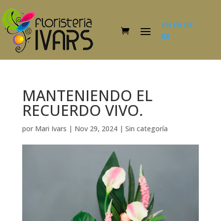
EN
FR
DE
ES
MANTENIENDO EL
RECUERDO VIVO.
por
Mari Ivars
|
Nov 29, 2024
|
Sin categoría