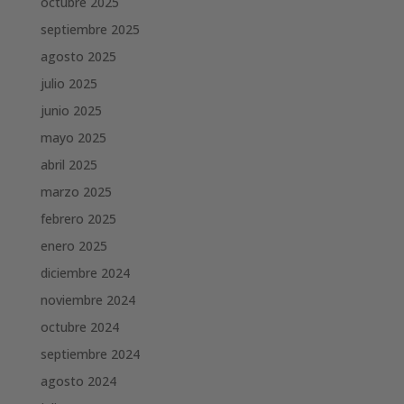
octubre 2025
septiembre 2025
agosto 2025
julio 2025
junio 2025
mayo 2025
abril 2025
marzo 2025
febrero 2025
enero 2025
diciembre 2024
noviembre 2024
octubre 2024
septiembre 2024
agosto 2024