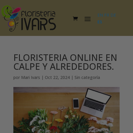
EN
FR
DE
ES
FLORISTERIA ONLINE EN
CALPE Y ALREDEDORES.
por
Mari Ivars
|
Oct 22, 2024
|
Sin categoría