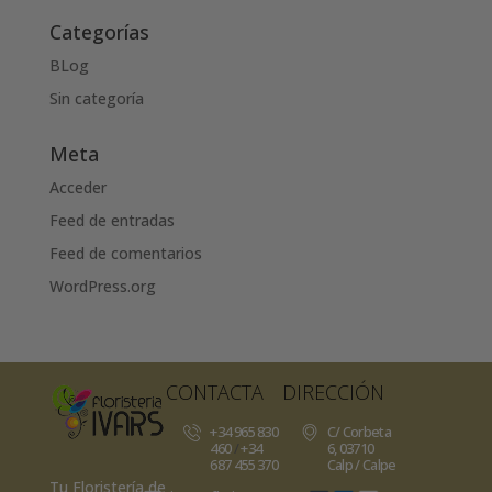
Categorías
BLog
Sin categoría
Meta
Acceder
Feed de entradas
Feed de comentarios
WordPress.org
CONTACTA
DIRECCIÓN
+34 965 830
C/ Corbeta
460
/
+34
6, 03710
687 455 370
Calp / Calpe
Tu Floristería de