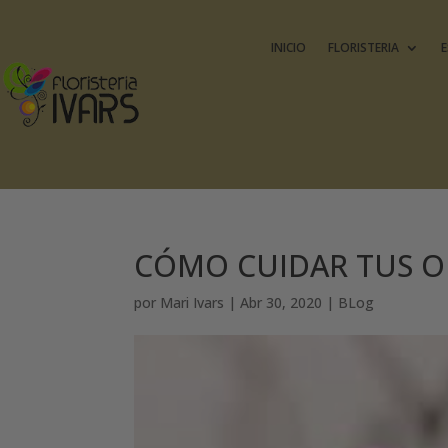
INICIO
FLORISTERIA
E
CÓMO CUIDAR TUS O
por
Mari Ivars
|
Abr 30, 2020
|
BLog