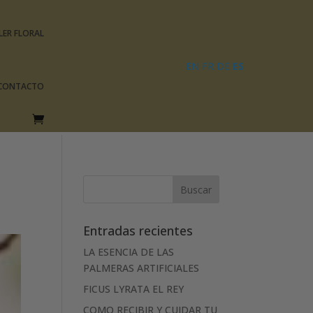
LER FLORAL
EN
FR
DE
ES
CONTACTO
Entradas recientes
LA ESENCIA DE LAS
PALMERAS ARTIFICIALES
FICUS LYRATA EL REY
COMO RECIBIR Y CUIDAR TU