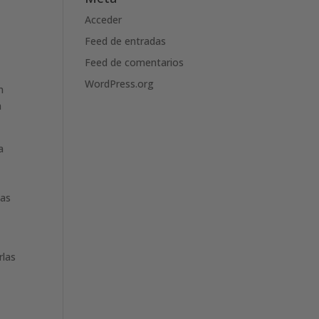
Acceder
Feed de entradas
Feed de comentarios
WordPress.org
n
a
a
jas
rlas