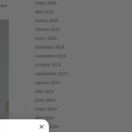
mayo 2025
para
abril 2025
marzo 2025
febrero 2025
enero 2025
diciembre 2024
noviembre 2024
octubre 2024
septiembre 2024
agosto 2024
julio 2024
junio 2024
mayo 2024
abril 2024
marzo 2024