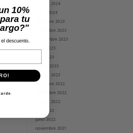
febrero 2024
 un 10%
enero 2024
para tu
diciembre 2023
cargo?"
noviembre 2023
septiembre 2023
r el descuento.
junio 2023
abril 2023
ya se
marzo 2023
febrero 2023
RO!
diciembre 2022
noviembre 2022
tarde
agosto 2022
o
julio 2022
junio 2022
noviembre 2021