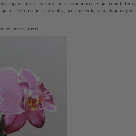
s propios criterios basados en mi experiencia, es que cuando termi
e que estén marrones o amarillas, si están verde, nunca bajo ningún
no se corta la rama.