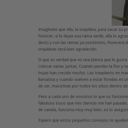
Imagínate que ella, la orquídea, para sacar su 
florecer, si le dejas esa rama verde, ella lo agr
decir) y con las ramas ya existentes, florecer
orquídeas será bien agradecido.
Sí que es verdad que es una planta que le gusta
colocar varias juntas. Cuando pierden la flor y 
hojas han crecido mucho. Las trasplanto en ma
llamativa y cuando vuelven a estar floridas es
de ver, macetitas por todos los sitios dentro d
Pero a cada uno de vosotros lo que os funcione
fabuloso truco que mis clientas me han pasado
de canela, funciona muy muy bien, os lo aseguro.
Espero que estos pequeños consejos te ayuden a