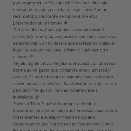
para mantener su frescura y belleza por años, sin
necesidad de agua ni cuidados especiales. Son un
recordatorio constante de tus sentimientos,
preservados en el tiempo. 💖
Detalles Únicos: Cada cúpula es cuidadosamente
diseñada y montada, asegurando que cada rosa luzca
espectacular. Son un detalle que destaca en cualquier
lugar, ya sea en una casa, oficina o cualquier otro
espacio. 🌹
Regalo Significativo: Regalar una cúpula con una rosa
eterna es un gesto que transmite amor, amistad y
aprecio. Es perfecto para ocasiones especiales como
aniversarios, cumpleaños, San Valentín o simplemente
para decir “te quiero” de una manera única e
inolvidable. 🎁
Envíos a Toda España: No importa dónde te
encuentres, enviamos nuestras hermosas cúpulas con
rosas eternas a cualquier rincón de España.
Garantizamos que llegarán en perfectas condiciones,
listas para sorprender y emocionar a quien las reciba.