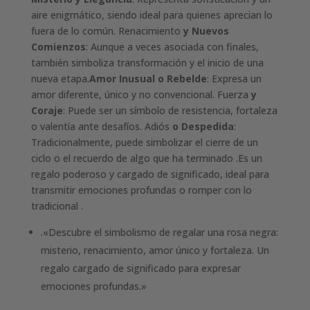
aire enigmático, siendo ideal para quienes aprecian lo
fuera de lo común. Renacimiento
y Nuevos
Comienzos
: Aunque a veces asociada con finales,
también simboliza transformación y el inicio de una
nueva etapa.
Amor Inusual o Rebelde
: Expresa un
amor diferente, único y no convencional. Fuerza
y
Coraje
: Puede ser un símbolo de resistencia, fortaleza
o valentía ante desafíos. Adiós
o Despedida
:
Tradicionalmente, puede simbolizar el cierre de un
ciclo o el recuerdo de algo que ha terminado .
Es un
regalo poderoso y cargado de significado, ideal para
transmitir emociones profundas o romper con lo
tradicional .
.«Descubre el simbolismo de regalar una rosa negra:
misterio, renacimiento, amor único y fortaleza. Un
regalo cargado de significado para expresar
emociones profundas.»