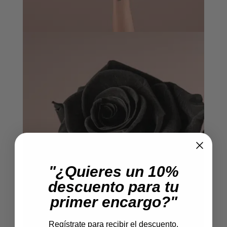
"¿Quieres un 10%
descuento para tu
primer encargo?"
Regístrate para recibir el descuento.