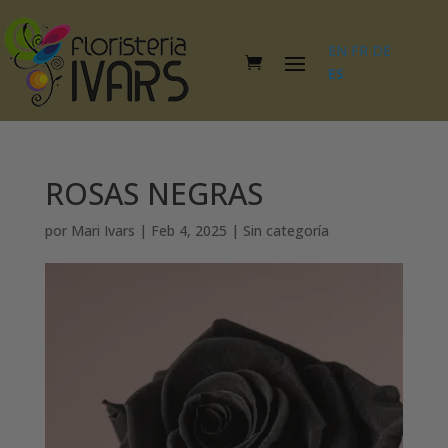
EN
FR
DE
ES
ROSAS NEGRAS
por
Mari Ivars
|
Feb 4, 2025
|
Sin categoría