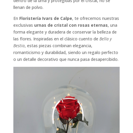
dentro de la urna y protegidas por el cristal, no se
llenan de polvo.
En
Floristería Ivars de Calpe
, te ofrecemos nuestras
exclusivas
urnas de cristal con rosas eternas
, una
forma elegante y duradera de conservar la belleza de
las flores. Inspiradas en el clásico cuento de
Bella y
Bestia
, estas piezas combinan elegancia,
romanticismo y durabilidad, siendo un regalo perfecto
o un detalle decorativo que nunca pasa desapercibido.