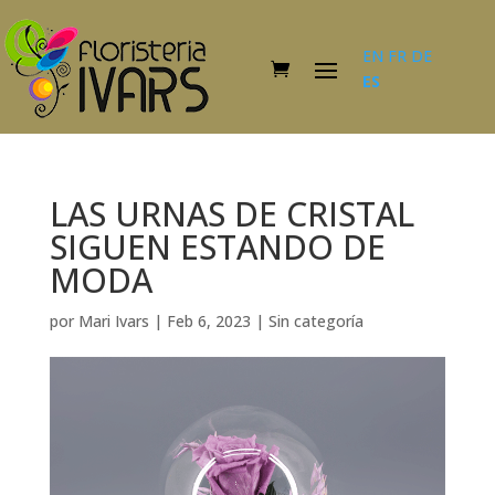
EN
FR
DE
ES
LAS URNAS DE CRISTAL
SIGUEN ESTANDO DE
MODA
por
Mari Ivars
|
Feb 6, 2023
|
Sin categoría