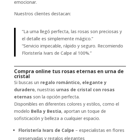
emocionar.
Nuestros clientes destacan:
“La urna llegó perfecta, las rosas son preciosas y
el detalle es simplemente mágico.”
“Servicio impecable, rápido y seguro. Recomiendo
Floristería Ivars de Calpe al 100%.”
Compra online tus rosas eternas en urna de
cristal
Si buscas un
regalo romántico, elegante y
duradero
, nuestras
urnas de cristal con rosas
eternas
son la opción perfecta.
Disponibles en diferentes colores y estilos, como el
modelo
Bella y Bestia
, aportan un toque de
sofisticación y belleza a cualquier espacio.
Floristería Ivars de Calpe
– especialistas en flores
preservadas y regalos elegantes