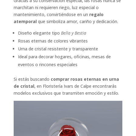
Gracias a su conservación especial, las rosas nunca se
marchitan ni requieren riego, luz especial o
mantenimiento, convirtiéndose en un
regalo
atemporal
que simboliza amor, cariño y dedicación.
Diseño elegante tipo
Bella y Bestia
Rosas eternas de colores vibrantes
Urna de cristal resistente y transparente
Ideal para decorar hogares, oficinas, mesas de
eventos o rincones especiales
Si estás buscando
comprar rosas eternas en urna
de cristal
, en Floristería Ivars de Calpe encontrarás
modelos exclusivos que transmiten emoción y estilo.