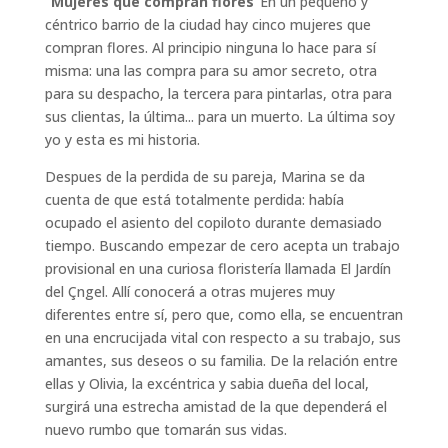
"
Mujeres que compran flores
"En un pequeño y
céntrico barrio de la ciudad hay cinco mujeres que
compran flores. Al principio ninguna lo hace para sí
misma: una las compra para su amor secreto, otra
para su despacho, la tercera para pintarlas, otra para
sus clientas, la última... para un muerto. La última soy
yo y esta es mi historia.
Despues de la perdida de su pareja, Marina se da
cuenta de que está totalmente perdida: había
ocupado el asiento del copiloto durante demasiado
tiempo. Buscando empezar de cero acepta un trabajo
provisional en una curiosa floristería llamada El Jardín
del Çngel. Allí conocerá a otras mujeres muy
diferentes entre sí, pero que, como ella, se encuentran
en una encrucijada vital con respecto a su trabajo, sus
amantes, sus deseos o su familia. De la relación entre
ellas y Olivia, la excéntrica y sabia dueña del local,
surgirá una estrecha amistad de la que dependerá el
nuevo rumbo que tomarán sus vidas.