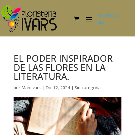
EN
FR
DE
ES
EL PODER INSPIRADOR
DE LAS FLORES EN LA
LITERATURA.
por
Mari Ivars
|
Dic 12, 2024
|
Sin categoría