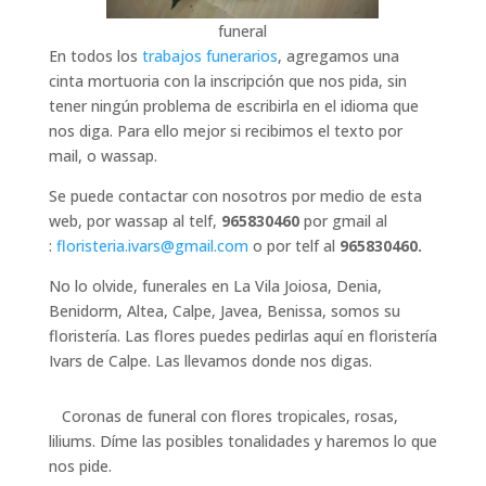
funeral
En todos los
trabajos funerarios
, agregamos una
cinta mortuoria con la inscripción que nos pida, sin
tener ningún problema de escribirla en el idioma que
nos diga. Para ello mejor si recibimos el texto por
mail, o wassap.
Se puede contactar con nosotros por medio de esta
web, por wassap al telf,
965830460
por gmail al
:
floristeria.ivars@gmail.com
o por telf al
965830460.
No lo olvide, funerales en La Vila Joiosa, Denia,
Benidorm, Altea, Calpe, Javea, Benissa, somos su
floristería. Las flores puedes pedirlas aquí en floristería
Ivars de Calpe. Las llevamos donde nos digas.
Coronas de funeral con flores tropicales, rosas,
liliums. Díme las posibles tonalidades y haremos lo que
nos pide.