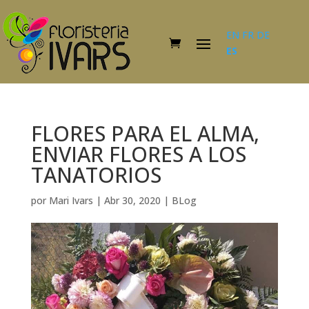
EN
FR
DE
ES
FLORES PARA EL ALMA,
ENVIAR FLORES A LOS
TANATORIOS
por
Mari Ivars
|
Abr 30, 2020
|
BLog