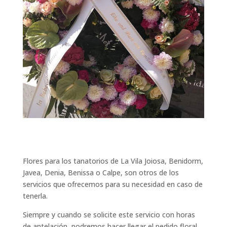
Flores para los tanatorios de La Vila Joiosa, Benidorm,
Javea, Denia, Benissa o Calpe, son otros de los
servicios que ofrecemos para su necesidad en caso de
tenerla.
Siempre y cuando se solicite este servicio con horas
de antelación, podremos hacer llegar el pedido floral