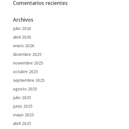
Comentarios recientes
Archivos
julio 2026
abril 2026
enero 2026
diciembre 2025
noviembre 2025
octubre 2025
septiembre 2025
agosto 2025
julio 2025
junio 2025
mayo 2025
abril 2025