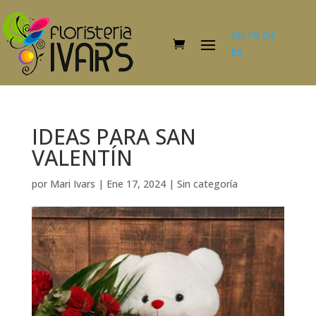
EN
FR
DE
ES
IDEAS PARA SAN
VALENTÍN
por
Mari Ivars
|
Ene 17, 2024
|
Sin categoría