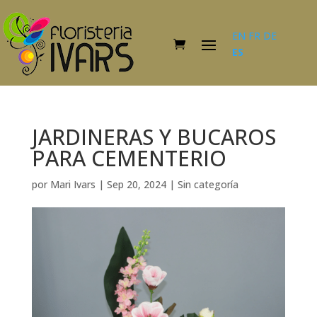
EN
FR
DE
ES
JARDINERAS Y BUCAROS
PARA CEMENTERIO
por
Mari Ivars
|
Sep 20, 2024
|
Sin categoría