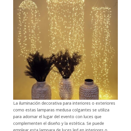
La iluminación decorativa para interiores o exteriores
como estas lamparas medusa colgantes se utiliza
para adornar el lugar del evento con luces que
complementen el diseño y la estética. Se puede
emplear esta lampara de luces led en interiores o