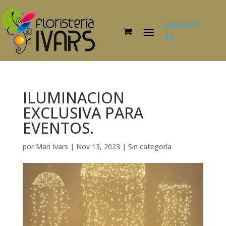
EN
FR
DE
ES
ILUMINACION
EXCLUSIVA PARA
EVENTOS.
por
Mari Ivars
|
Nov 13, 2023
|
Sin categoría