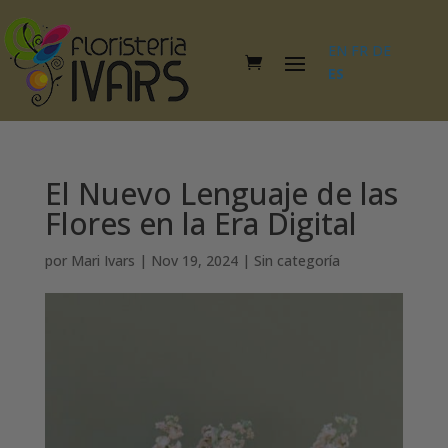
EN
FR
DE
ES
El Nuevo Lenguaje de las
Flores en la Era Digital
por
Mari Ivars
|
Nov 19, 2024
|
Sin categoría