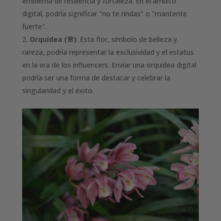
emblema de resiliencia y fortaleza. En el ámbito
digital, podría significar "no te rindas" o "mantente
fuerte".
Orquídea (🌸)
: Esta flor, símbolo de belleza y
rareza, podría representar la exclusividad y el estatus
en la era de los influencers. Enviar una orquídea digital
podría ser una forma de destacar y celebrar la
singularidad y el éxito.