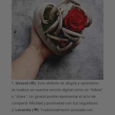
Girasol (🌻)
: Este símbolo de alegría y optimismo
se traduce en nuestra versión digital como un "follow"
o "share". Un girasol podría representar el acto de
compartir felicidad y positividad con tus seguidores.
Lavanda (💜)
: Tradicionalmente asociada con