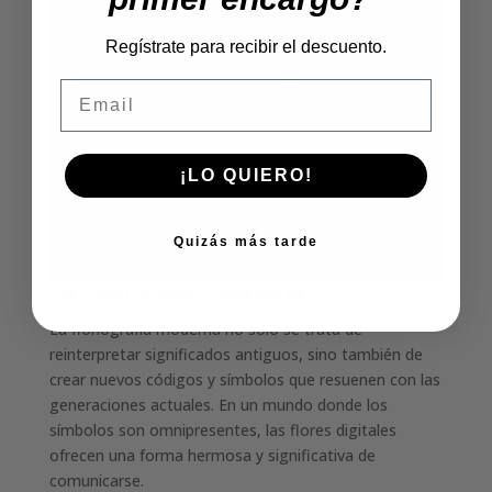
Regístrate para recibir el descuento.
Email
¡LO QUIERO!
Quizás más tarde
La Evolución Continúa
La floriografía moderna no solo se trata de
reinterpretar significados antiguos, sino también de
crear nuevos códigos y símbolos que resuenen con las
generaciones actuales. En un mundo donde los
símbolos son omnipresentes, las flores digitales
ofrecen una forma hermosa y significativa de
comunicarse.