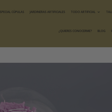
SPECIAL CÚPULAS
JARDINERAS ARTIFICIALES
TODO ARTIFICIAL
TAL
¿QUIERES CONOCERME?
BLOG