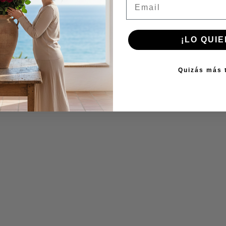
¡LO QUIE
Quizás más 