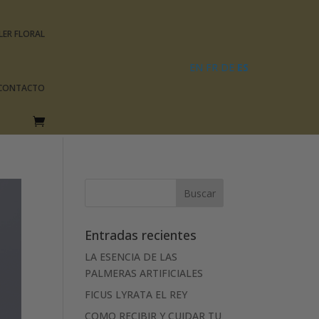
LER FLORAL
EN
FR
DE
ES
CONTACTO
Entradas recientes
LA ESENCIA DE LAS
PALMERAS ARTIFICIALES
FICUS LYRATA EL REY
COMO RECIBIR Y CUIDAR TU