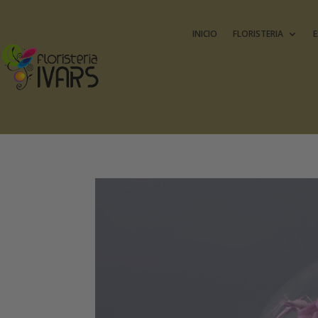
INICIO
FLORISTERIA
E