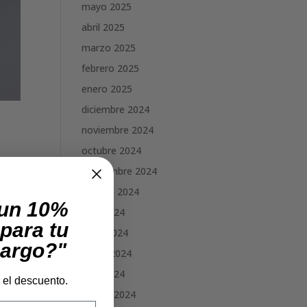
mayo 2025
abril 2025
marzo 2025
febrero 2025
enero 2025
diciembre 2024
noviembre 2024
octubre 2024
septiembre 2024
 día
agosto 2024
 un 10%
julio 2024
para tu
junio 2024
cargo?"
mayo 2024
abril 2024
r el descuento.
marzo 2024