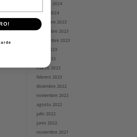
febrero 2024
enero 2024
diciembre 2023
RO!
noviembre 2023
septiembre 2023
tarde
junio 2023
abril 2023
marzo 2023
febrero 2023
diciembre 2022
noviembre 2022
agosto 2022
julio 2022
junio 2022
noviembre 2021