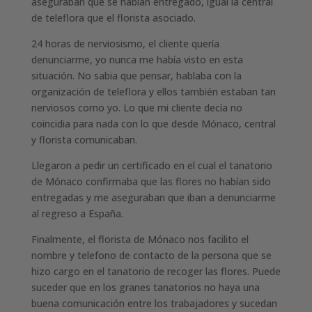
aseguraban que se habían entregado, igual la central
de teleflora que el florista asociado.
24 horas de nerviosismo, el cliente quería
denunciarme, yo nunca me había visto en esta
situación. No sabia que pensar, hablaba con la
organización de teleflora y ellos también estaban tan
nerviosos como yo. Lo que mi cliente decía no
coincidia para nada con lo que desde Mónaco, central
y florista comunicaban.
Llegaron a pedir un certificado en el cual el tanatorio
de Mónaco confirmaba que las flores no habían sido
entregadas y me aseguraban que iban a denunciarme
al regreso a España.
Finalmente, el florista de Mónaco nos facilito el
nombre y telefono de contacto de la persona que se
hizo cargo en el tanatorio de recoger las flores. Puede
suceder que en los granes tanatorios no haya una
buena comunicación entre los trabajadores y sucedan